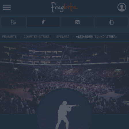
AD
FRAGBITE
/
COUNTER-STRIKE
/
SPELARE
/
ALEXANDRU "S0UND" STEFAN