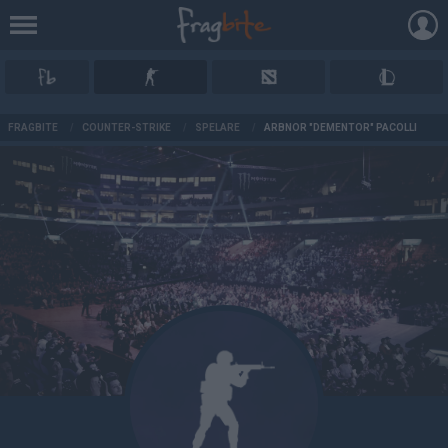
AD
FRAGBITE
/
COUNTER-STRIKE
/
SPELARE
/
ARBNOR "DEMENTOR" PACOLLI