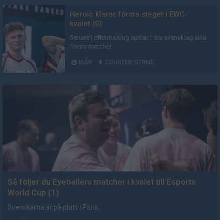
Heroic klarar första steget i EWC-
kvalet (0)
Senare i eftermiddag spelar flera svensklag sina
första matcher.
IGÅR
COUNTER-STRIKE
AD
Så följer du Eyeballers matcher i kvalet till Esports
World Cup (1)
Svenskarna är på plats i Paris.