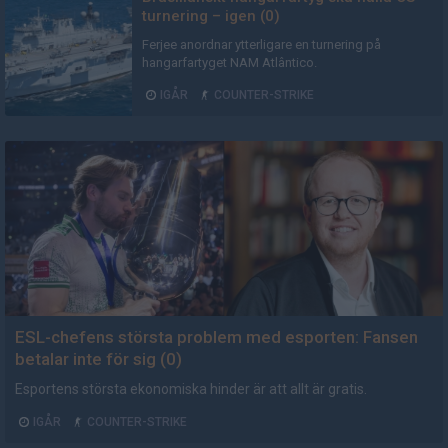
turnering – igen (0)
Ferjee anordnar ytterligare en turnering på
hangarfartyget NAM Atlântico.
IGÅR
COUNTER-STRIKE
AD
ESL-chefens största problem med esporten: Fansen
betalar inte för sig (0)
Esportens största ekonomiska hinder är att allt är gratis.
IGÅR
COUNTER-STRIKE