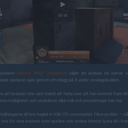
spelaren
Hannes
"hns"
Johansson
väljer att avsluta sin karriär 
lade spelaren själv genom ett inlägg på X under onsdagskvällen.
hns att beslutet inte varit enkelt att fatta men att han kommit fram till
na möjligheter och utvärderat vilka mål och prioriteringar han har.
hyllningarna till hns haglat in från CS-communityt. Flera profiler — 
 hns för sina insatser som spelare och önskar honom lycka till i fra