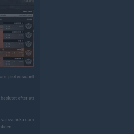
som professionell
 beslutet efter att
så väl svenska som
mtiden.