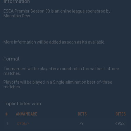
Information
ESEA Premier Season 30 is an online league sponsored by
Mountain Dew.
More Information will be added as soon as it's available.
Format
Tournament will be played in a round-robin format best-of-one
matches.
Playoffs will be played in a Single-elimination best-of-three
matches.
Toplist bites won
#
ANVÄNDARE
BETS
BITES
1
cYbEr-
79
4952