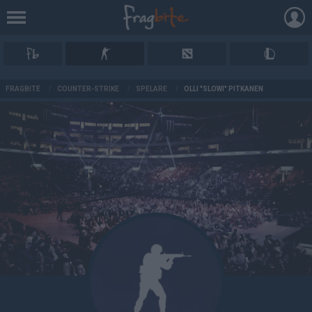
AD
FRAGBITE
/
COUNTER-STRIKE
/
SPELARE
/
OLLI "SLOWI" PITKÄNEN