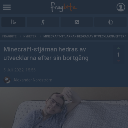
AD
FRAGBITE
/
NYHETER
/
MINECRAFT-STJÄRNAN HEDRAS AV UTVECKLARNA EFTER S
Minecraft-stjärnan hedras av
1
utvecklarna efter sin bortgång
5 Juli 2022, 15:56
Alexander Nordström