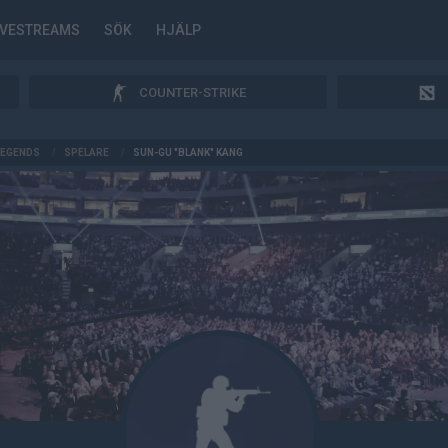
IVESTREAMS
SÖK
HJÄLP
COUNTER-STRIKE
LEGENDS
/
SPELARE
/
SUN-GU "BLANK" KANG