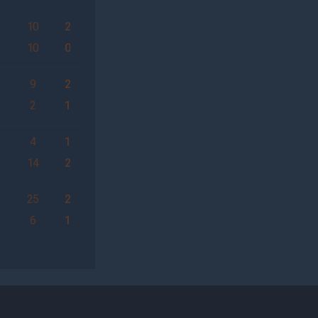
1
10
2
10
0
9
2
1
2
1
4
1
1
14
2
1
25
2
6
1