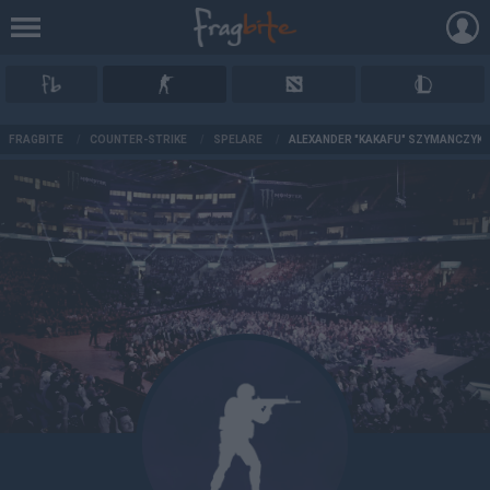
AD
FRAGBITE
/
COUNTER-STRIKE
/
SPELARE
/
ALEXANDER "KAKAFU" SZYMANCZYK