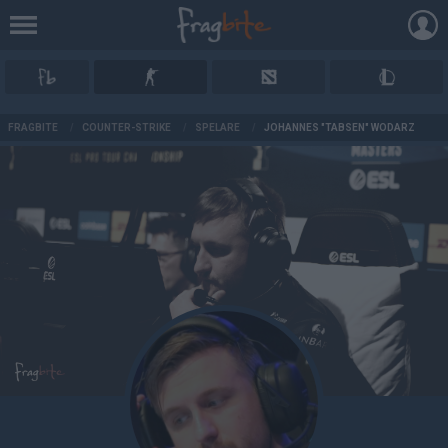
AD
FRAGBITE
/
COUNTER-STRIKE
/
SPELARE
/
JOHANNES "TABSEN" WODARZ