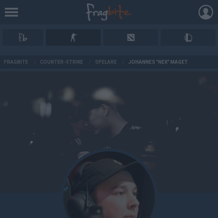
AD
FRAGBITE
/
COUNTER-STRIKE
/
SPELARE
/
JOHANNES "NEX" MAGET