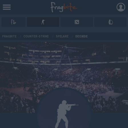
AD
FRAGBITE
/
COUNTER-STRIKE
/
SPELARE
/
DEOXIDE