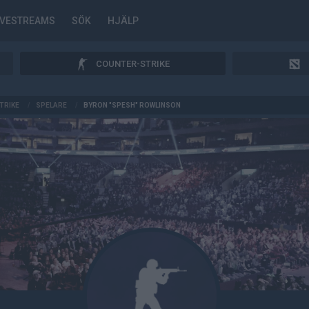
IVESTREAMS
SÖK
HJÄLP
COUNTER-STRIKE
TRIKE
/
SPELARE
/
BYRON "SPESH" ROWLINSON