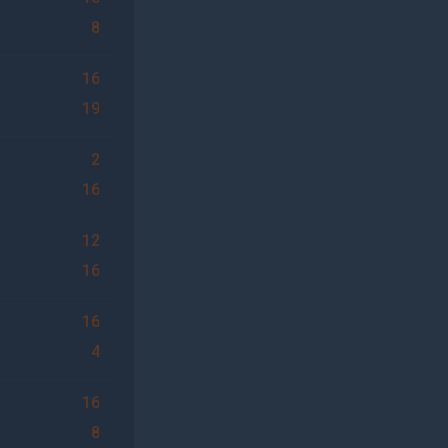
8
16
19
2
16
12
16
16
4
16
8