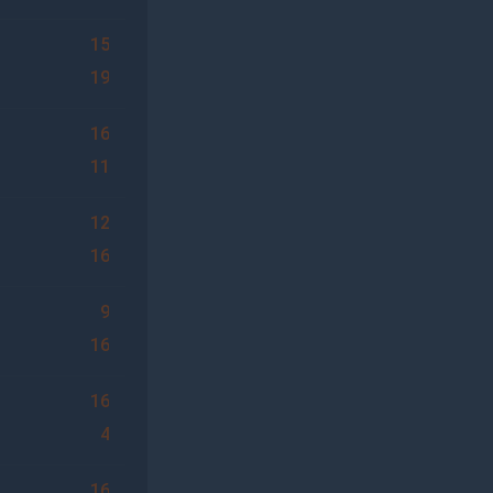
15
19
16
11
12
16
9
16
16
4
16