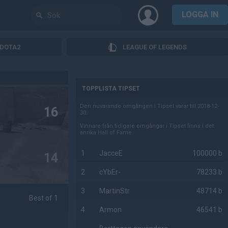
LOGGA IN
DOTA2
LEAGUE OF LEGENDS
AD
TOPPLISTA TIPSET
Den nuvarande omgången i Tipset varar till 2018-12-
16
30.
Vinnare från tidigare omgångar i Tipset finns i det
anrika Hall of Fame.
1
JacceE
100000 b
14
2
cYbEr-
78233 b
3
MartinStr
48714 b
Best of 1
4
Armon
46541 b