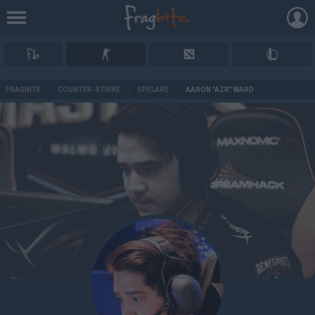
AD
FRAGBITE
/
COUNTER-STRIKE
/
SPELARE
/
AARON "AZR" WARD