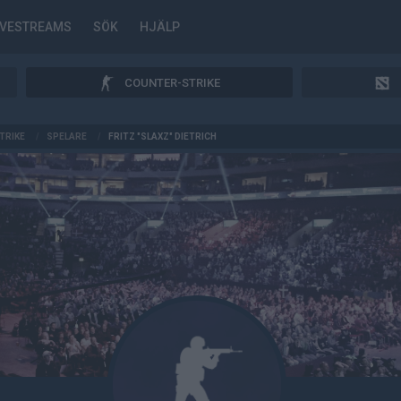
IVESTREAMS
SÖK
HJÄLP
COUNTER-STRIKE
TRIKE
/
SPELARE
/
FRITZ "SLAXZ" DIETRICH