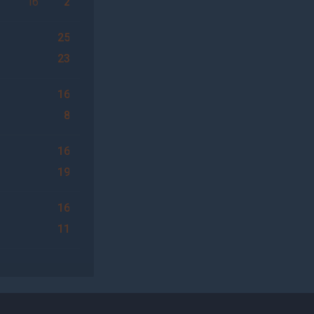
2
16
2
25
23
16
8
16
19
16
11