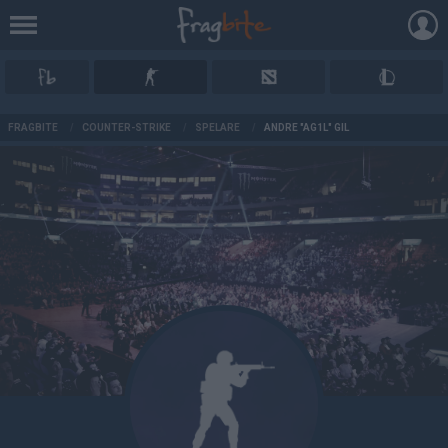
AD
FRAGBITE
/
COUNTER-STRIKE
/
SPELARE
/
ANDRE "AG1L" GIL