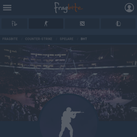
AD
FRAGBITE
/
COUNTER-STRIKE
/
SPELARE
/
BHT