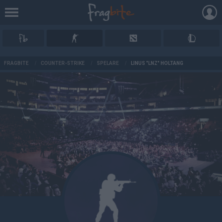
AD
FRAGBITE
/
COUNTER-STRIKE
/
SPELARE
/
LINUS "LNZ" HOLTÄNG