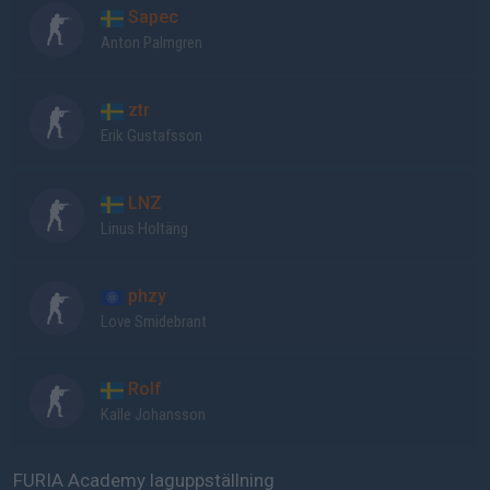
Sapec
Anton Palmgren
ztr
Erik Gustafsson
LNZ
Linus Holtäng
phzy
Love Smidebrant
Rolf
Kalle Johansson
FURIA Academy laguppställning