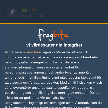
zmb
Leonardo Toledo
brunin
Bruno Rodrigues
Vi värdesätter din integritet
kauez
Vi och våra
leverantorer
lagrar och/eller får åtkomst till
Kaue Kaschuk
information på en enhet, exempelvis cookies, samt bearbetar
personuppgifter, exempelvis unika identifierare och
standardinformation som skickas av en enhet för
decenty
personanpassade annonser och andra typer av innehåll,
Lucas Bacelar
annons- och innehållsmätning samt målgruppsinsikter, samt för
att utveckla och förbättra produkter.
Med din tillåtelse kan vi och
våra leverantörer använda exakta uppgifter om geografisk
HPS
positionering och identifiering via skanning av enheten. Du kan
Henrique Pachecos
klicka för att godkänna vår och våra leverantörers
uppgiftsbehandling enligt beskrivningen ovan. Alternativt kan du
få åtkomst till mer detaljerad information och ändra dina