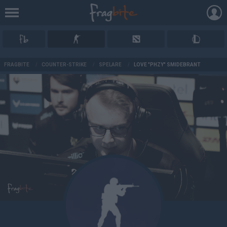
AD
FRAGBITE
/
COUNTER-STRIKE
/
SPELARE
/
LOVE "PHZY" SMIDEBRANT