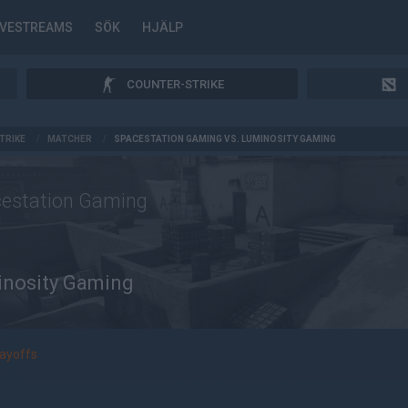
IVESTREAMS
SÖK
HJÄLP
COUNTER-STRIKE
TRIKE
/
MATCHER
/
SPACESTATION GAMING VS. LUMINOSITY GAMING
estation Gaming
nosity Gaming
layoffs