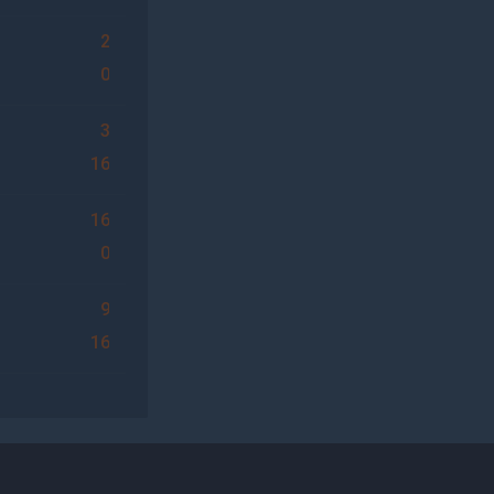
2
0
3
16
16
0
9
16