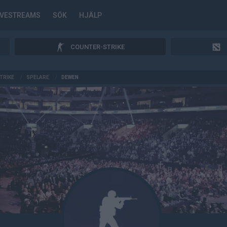
IVESTREAMS
SÖK
HJÄLP
COUNTER-STRIKE
TRIKE
/
SPELARE
/
DEWEN