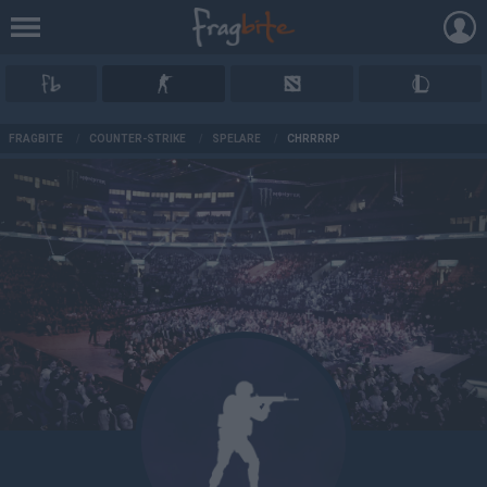
AD
FRAGBITE
/
COUNTER-STRIKE
/
SPELARE
/
CHRRRRP