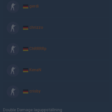
gerdi
chrizzo
ChRRRRp
KenaN
crisby
Double Damage laguppställning