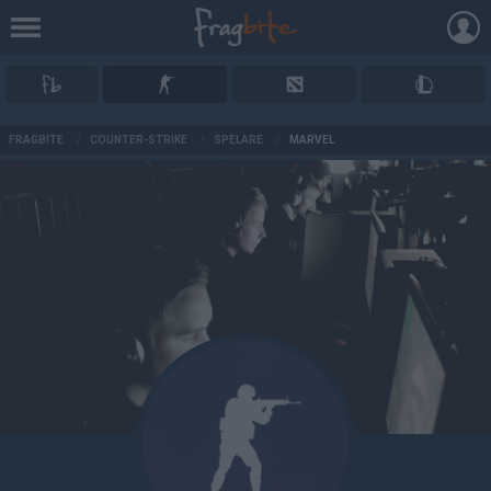
AD
FRAGBITE
/
COUNTER-STRIKE
/
SPELARE
/
MARVEL