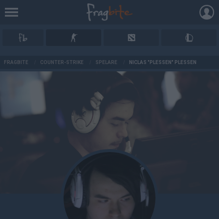
AD
FRAGBITE
/
COUNTER-STRIKE
/
SPELARE
/
NICLAS "PLESSEN" PLESSEN