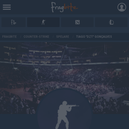
AD
FRAGBITE
/
COUNTER-STRIKE
/
SPELARE
/
TIAGO "DZT" GONÇALVES