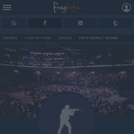
AD
FRAGBITE
/
COUNTER-STRIKE
/
SPELARE
/
PIOTR "MORELZ" TATERKA