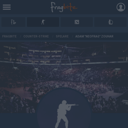
AD
FRAGBITE
/
COUNTER-STRIKE
/
SPELARE
/
ADAM "NEOFRAG" ZOUHAR