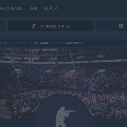
IVESTREAMS
SÖK
HJÄLP
COUNTER-STRIKE
TRIKE
/
SPELARE
/
ALEXANDER "ZORTE" ZAGODIRENKO