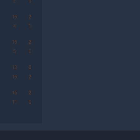
6
2
0
6
16
2
3
4
1
6
16
2
2
5
0
2
13
0
6
16
2
6
16
2
2
11
0