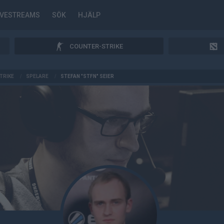
IVESTREAMS
SÖK
HJÄLP
COUNTER-STRIKE
TRIKE
/
SPELARE
/
STEFAN "STFN" SEIER