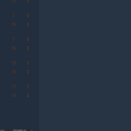
7
13
0
7
0
6
16
2
7
0
6
16
2
10
1
6
16
2
6
17
1
19
2