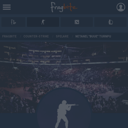
AD
FRAGBITE
/
COUNTER-STRIKE
/
SPELARE
/
NETANEL "BUUE" TURNPU