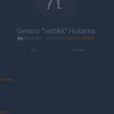
Genaro "restikk" Hokama
ARGENTINA
|
SPELAR FÖR
FURIOUS GAMING
Bio
Matcher
 Gaming
.
yern