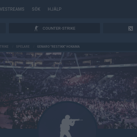
IVESTREAMS
SÖK
HJÄLP
COUNTER-STRIKE
TRIKE
/
SPELARE
/
GENARO "RESTIKK" HOKAMA