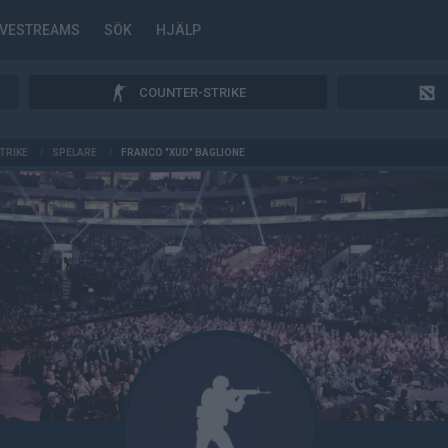
IVESTREAMS
SÖK
HJÄLP
COUNTER-STRIKE
TRIKE
/
SPELARE
/
FRANCO "XUD" BAGLIONE