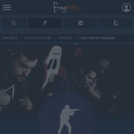
AD
FRAGBITE
/
COUNTER-STRIKE
/
SPELARE
/
TODD "ANGER" WILLIAMS