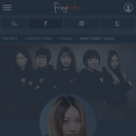
AD
FRAGBITE
/
COUNTER-STRIKE
/
SPELARE
/
MENG "SIMMO" ZHANG