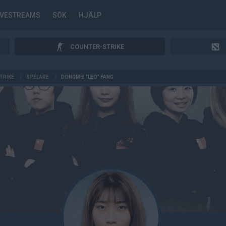
IVESTREAMS
SÖK
HJÄLP
COUNTER-STRIKE
TRIKE
/
SPELARE
/
DONGMEI "LEO" FANG