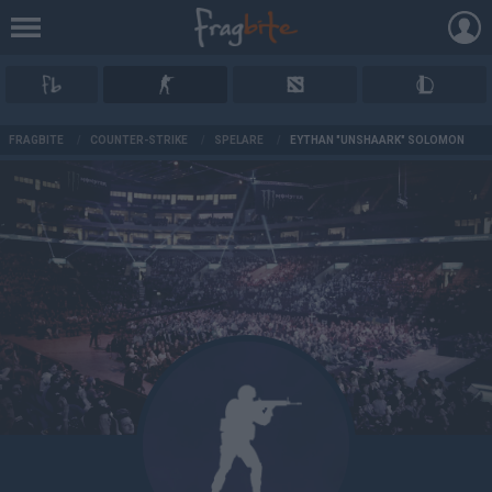
AD
FRAGBITE
/
COUNTER-STRIKE
/
SPELARE
/
EYTHAN "UNSHAARK" SOLOMON