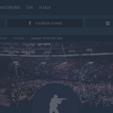
IVESTREAMS
SÖK
HJÄLP
COUNTER-STRIKE
TRIKE
/
SPELARE
/
CARABA "SPEEZYX9" DAN