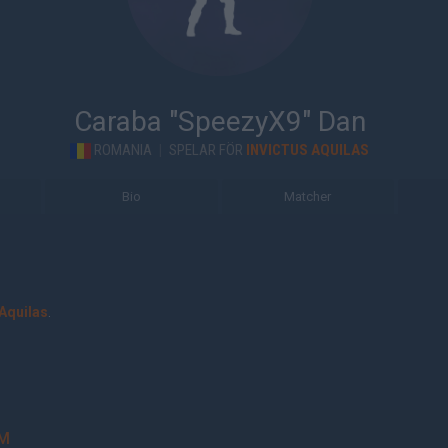
Caraba "SpeezyX9" Dan
ROMANIA
|
SPELAR FÖR
INVICTUS AQUILAS
Bio
Matcher
 Aquilas
.
M