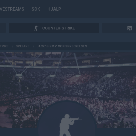
IVESTREAMS
SÖK
HJÄLP
COUNTER-STRIKE
TRIKE
/
SPELARE
/
JACK "GIZMY" VON SPRECKELSEN