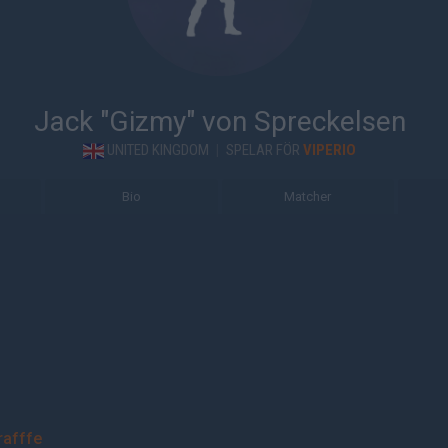
Jack "Gizmy" von Spreckelsen
UNITED KINGDOM
|
SPELAR FÖR
VIPERIO
Bio
Matcher
rafffe