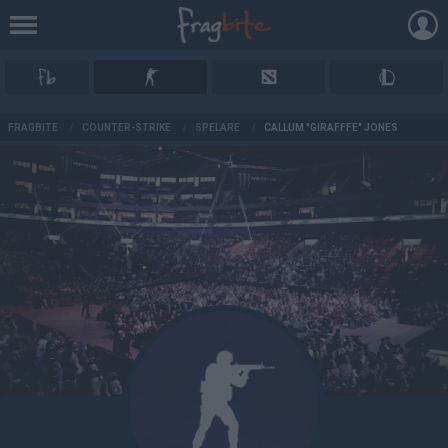
AD
FRAGBITE
/
COUNTER-STRIKE
/
SPELARE
/
CALLUM "GIRAFFFE" JONES