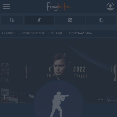
AD
FRAGBITE
/
COUNTER-STRIKE
/
SPELARE
/
EETU "SAW" SAHA