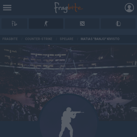
AD
FRAGBITE
/
COUNTER-STRIKE
/
SPELARE
/
MATIAS "BANJO" KIVISTÖ