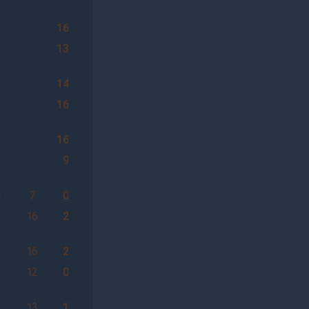
16
13
14
16
16
9
4
7
0
6
16
2
6
16
2
3
12
0
6
13
1