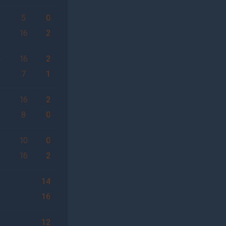
2
5
0
6
16
2
4
16
2
6
7
1
6
16
2
1
8
0
0
10
0
6
16
2
14
16
12