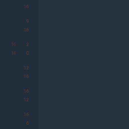
16
9
16
6
16
2
14
0
12
16
16
12
16
6