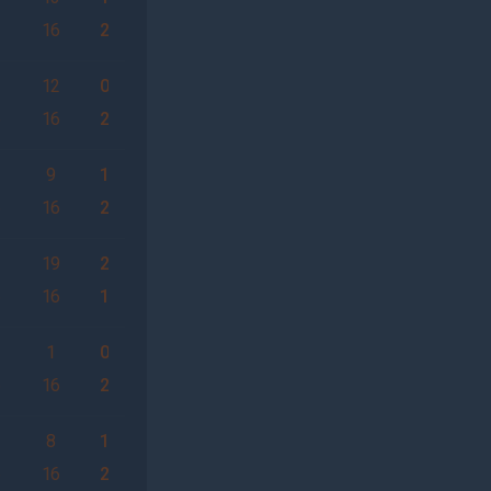
3
16
2
12
0
6
16
2
2
9
1
6
16
2
19
2
6
16
1
2
1
0
6
16
2
8
1
6
16
2