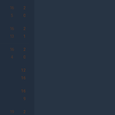
6
16
2
5
0
6
16
2
13
1
6
16
2
3
4
0
12
16
16
9
6
19
2