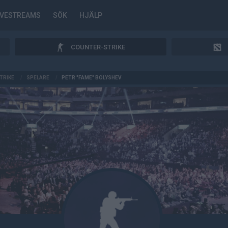
IVESTREAMS
SÖK
HJÄLP
COUNTER-STRIKE
TRIKE
/
SPELARE
/
PETR "FAME" BOLYSHEV