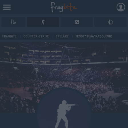
AD
FRAGBITE
/
COUNTER-STRIKE
/
SPELARE
/
JESSE "SUPA" RADOJEVIC