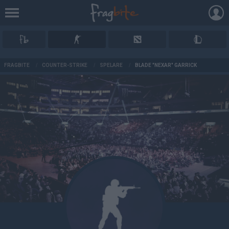
AD
FRAGBITE
/
COUNTER-STRIKE
/
SPELARE
/
BLADE "NEXAR" GARRICK