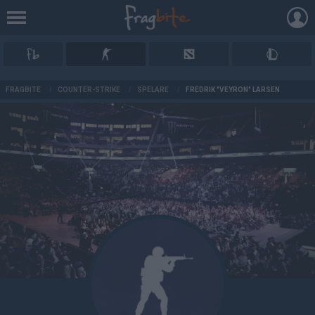
AD
FRAGBITE
/
COUNTER-STRIKE
/
SPELARE
/
FREDRIK "VEYRON" LARSEN