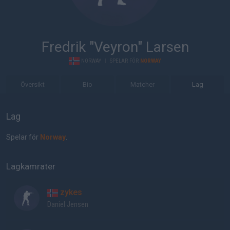
Fredrik "Veyron" Larsen
NORWAY
|
SPELAR FÖR
NORWAY
Översikt
Bio
Matcher
Lag
Lag
Spelar för
Norway
.
Lagkamrater
zykes
Daniel Jensen