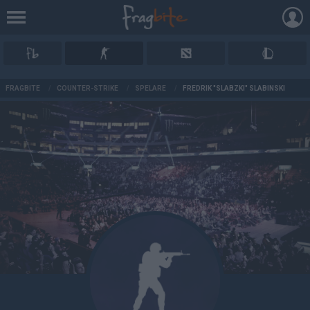
AD
FRAGBITE
/
COUNTER-STRIKE
/
SPELARE
/
FREDRIK "SLABZKI" SLABINSKI