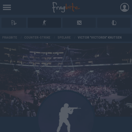
AD
FRAGBITE
/
COUNTER-STRIKE
/
SPELARE
/
VICTOR "VICTOREK" KNUTSEN